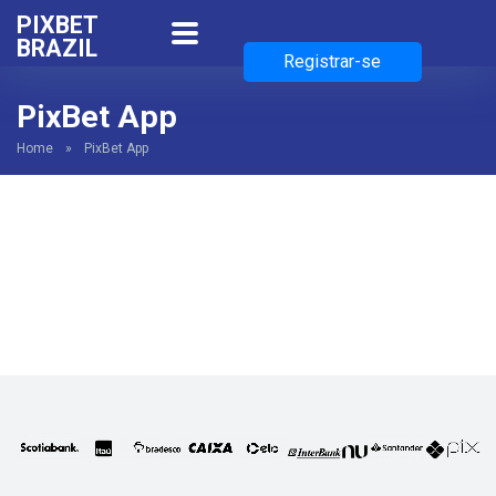
PIXBET
BRAZIL
Registrar-se
PixBet App
Home
»
PixBet App